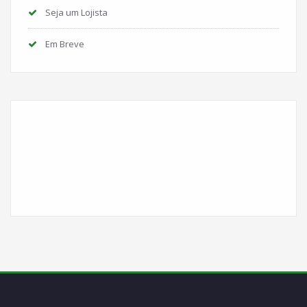
Seja um Lojista
Em Breve
Instagram
Facebook