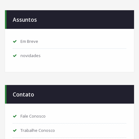
Assuntos
Em Breve
novidades
Contato
Fale Conosco
Trabalhe Conosco