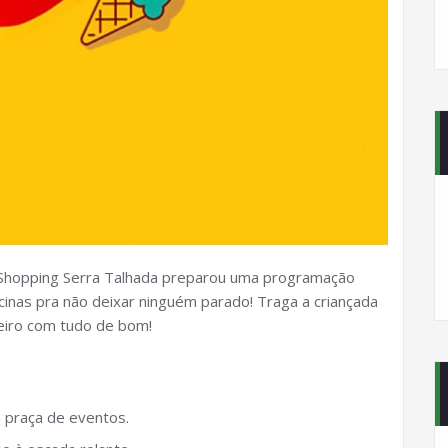
o Shopping Serra Talhada preparou uma programação
icinas pra não deixar ninguém parado! Traga a criançada
aneiro com tudo de bom!
a praça de eventos.