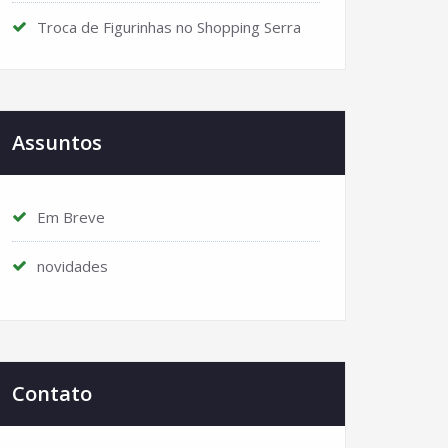
Troca de Figurinhas no Shopping Serra
Assuntos
Em Breve
novidades
Contato