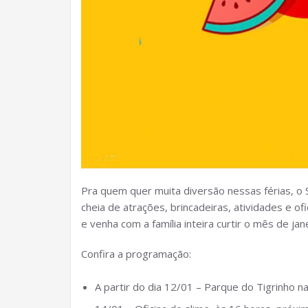
Pra quem quer muita diversão nessas férias, 
cheia de atrações, brincadeiras, atividades e of
e venha com a família inteira curtir o mês de j
Confira a programação:
A partir do dia 12/01 – Parque do Tigrinho n