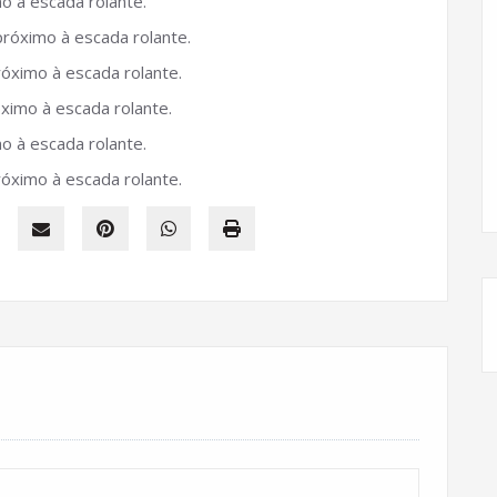
mo à escada rolante.
próximo à escada rolante.
róximo à escada rolante.
óximo à escada rolante.
mo à escada rolante.
róximo à escada rolante.