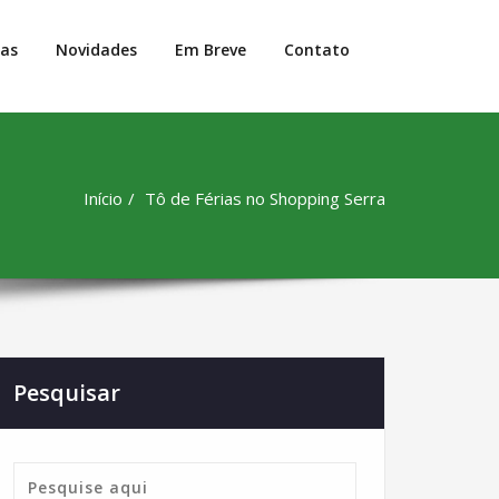
jas
Novidades
Em Breve
Contato
Início
Tô de Férias no Shopping Serra
Pesquisar