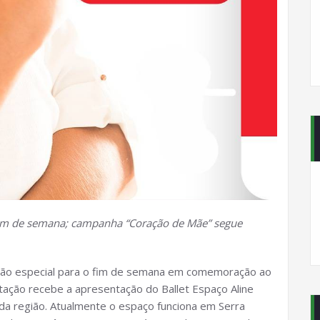
 fim de semana; campanha “Coração de Mãe” segue
ção especial para o fim de semana em comemoração ao
tação recebe a apresentação do Ballet Espaço Aline
a da região. Atualmente o espaço funciona em Serra