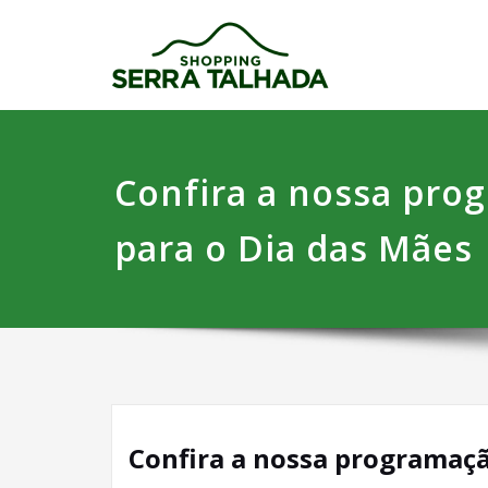
Skip
Shoppi
Venha Viver 
to
content
Confira a nossa pro
para o Dia das Mães
Confira a nossa programaçã