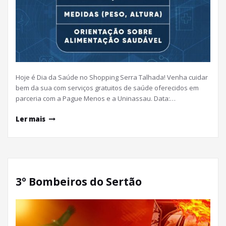
Hoje é Dia da Saúde no Shopping Serra Talhada! Venha cuidar
bem da sua com serviços gratuitos de saúde oferecidos em
parceria com a Pague Menos e a Uninassau. Data:…
Ler mais
3º Bombeiros do Sertão