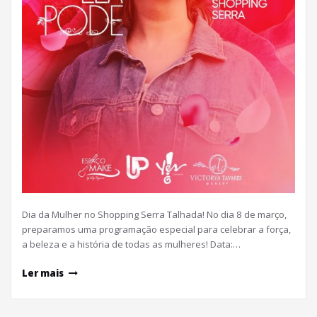
Dia da Mulher no Shopping Serra Talhada! No dia 8 de março,
preparamos uma programação especial para celebrar a força,
a beleza e a história de todas as mulheres! Data:…
Ler mais