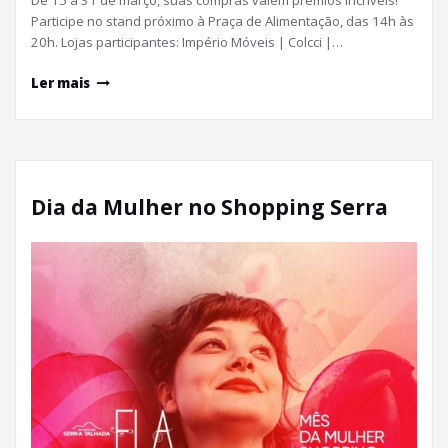
De 15 a 31 de março, suas compras valem prêmios incríveis!
Participe no stand próximo à Praça de Alimentação, das 14h às
20h. Lojas participantes: Império Móveis | Colcci |…
Ler mais
Dia da Mulher no Shopping Serra