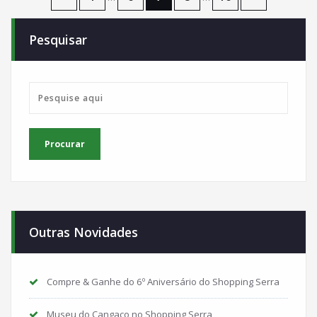
de
Pesquisar
posts
Outras Novidades
Compre & Ganhe do 6º Aniversário do Shopping Serra
Museu do Cangaço no Shopping Serra